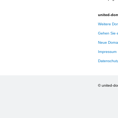
united-dom
Weitere Dom
Gehen Sie 
Neue Domai
Impressum
Datenschut
© united-d