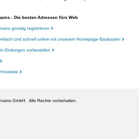
ains - Die besten Adressen fürs Web
ains günstig registrieren
einfach und schnell online mit unserem Homepage-Baukasten
n-Endungen vorbestellen
zhinweise
omains GmbH.
Alle Rechte vorbehalten.