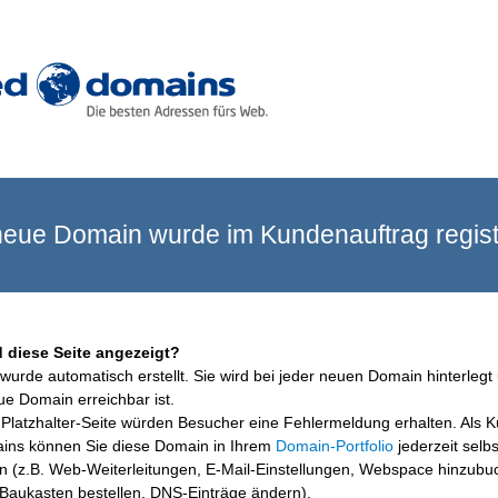
eue Domain wurde im Kundenauftrag registr
 diese Seite angezeigt?
wurde automatisch erstellt. Sie wird bei jeder neuen Domain hinterlegt 
ue Domain erreichbar ist.
Platzhalter-Seite würden Besucher eine Fehlermeldung erhalten. Als 
ins können Sie diese Domain in Ihrem
Domain-Portfolio
jederzeit selbs
en (z.B. Web-Weiterleitungen, E-Mail-Einstellungen, Webspace hinzubu
aukasten bestellen, DNS-Einträge ändern).